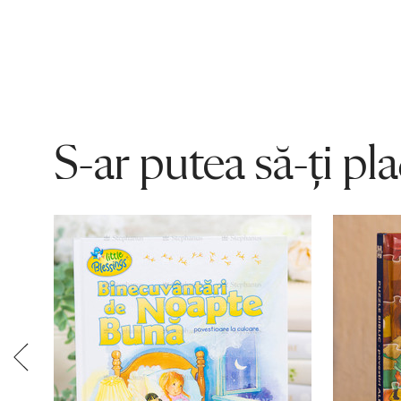
S-ar putea să-ți pl