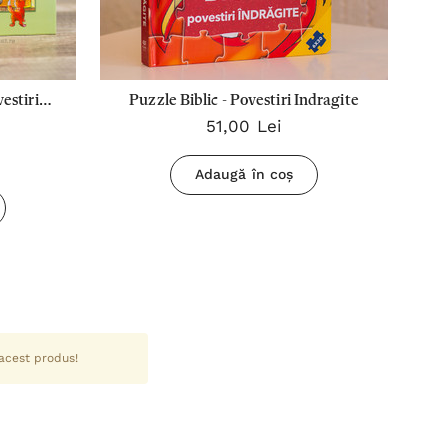
estiri
Puzzle Biblic - Povestiri Indragite
51,00 Lei
Adaugă în coș
 acest produs!