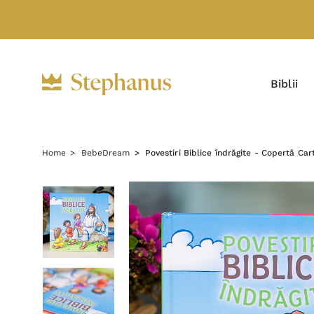
Biblii
Home
BebeDream
Povestiri Biblice îndrăgite - Copertă Ca