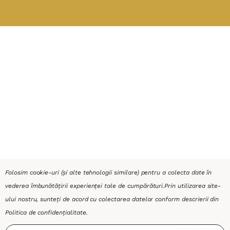
Folosim cookie-uri (și alte tehnologii similare) pentru a colecta date în
vederea îmbunătățirii experienței tale de cumpărături.
Prin utilizarea site-
ului nostru, sunteți de acord cu colectarea datelor conform descrierii din
Politica de confidențialitate
.