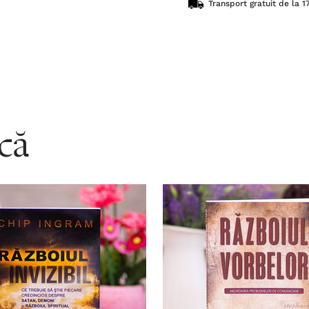
Transport gratuit de la 17
acă