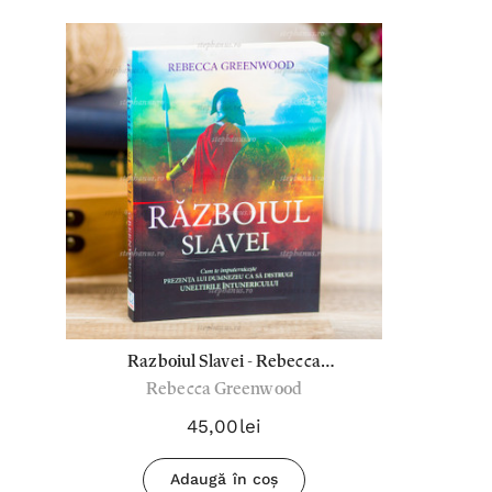
Razboiul Slavei - Rebecca
Rebecca Greenwood
Greenwood
45,00lei
Adaugă în coș