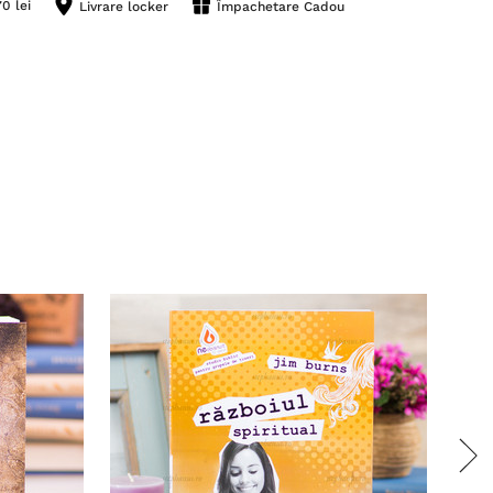
0 lei
Livrare locker
Împachetare Cadou