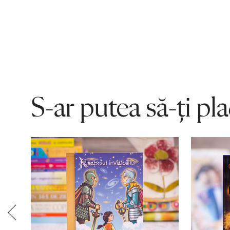
S-ar putea să-ți pl