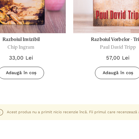
Razboiul Invizibil
Razboiul Vorbelor - Tr
Chip Ingram
Paul David Tripp
33,00 Lei
57,00 Lei
Adaugă în coș
Adaugă în coș
Acest produs nu a primit nicio recenzie încă. Fii primul care recenzează