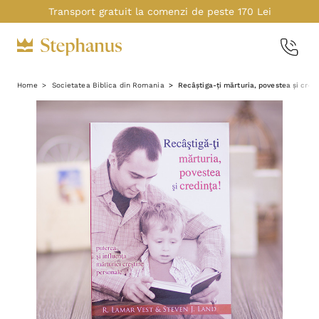
Transport gratuit la comenzi de peste 170 Lei
Home
Societatea Biblica din Romania
Recâștiga-ți mărturia, povestea și credi