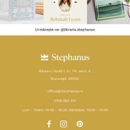
Urmărește-ne @libraria.stephanus
Bibescu Vodă 1, bl. P4, sect. 4,
Bucureşti 040151
office@stephanus.ro
0748 065 431
Luni - Vineri: 10:00 - 18:30, Sâmbăta: 10:00 - 14:00