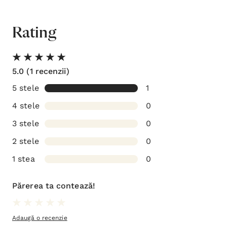
Rating
5.0
(1 recenzii)
5 stele
1
4 stele
0
3 stele
0
2 stele
0
1 stea
0
Părerea ta contează!
Adaugă o recenzie