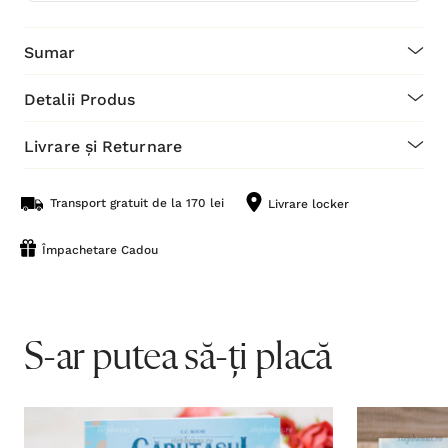
Sumar
Detalii Produs
Livrare și Returnare
Transport gratuit de la 170 lei
Livrare locker
Împachetare Cadou
S-ar putea să-ți placă