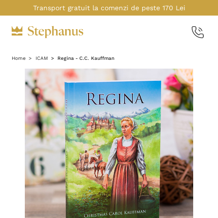
Transport gratuit la comenzi de peste 170 Lei
Home
ICAM
Regina - C.C. Kauffman