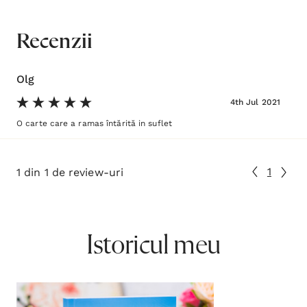
Recenzii
Olg
4th Jul 2021
O carte care a ramas întărită in suflet
1
1 din 1 de review-uri
Istoricul meu