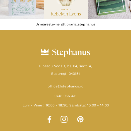
Urmărește-ne @libraria.stephanus
Bibescu Vodă 1, bl. P4, sect. 4,
Bucureşti 040151
office@stephanus.ro
0748 065 431
Luni - Vineri: 10:00 - 18:30, Sâmbăta: 10:00 - 14:00