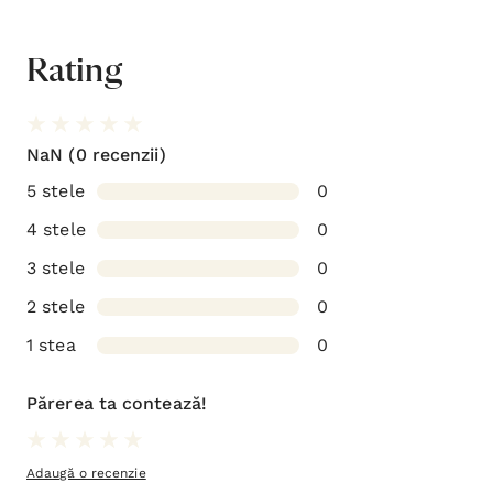
Rating
NaN
(0 recenzii)
5 stele
0
4 stele
0
3 stele
0
2 stele
0
1 stea
0
Părerea ta contează!
Adaugă o recenzie