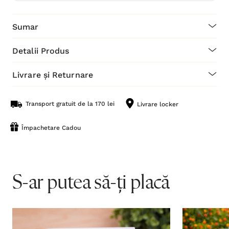
Sumar
Detalii Produs
Livrare și Returnare
Transport gratuit de la 170 lei
Livrare locker
Împachetare Cadou
S-ar putea să-ți placă