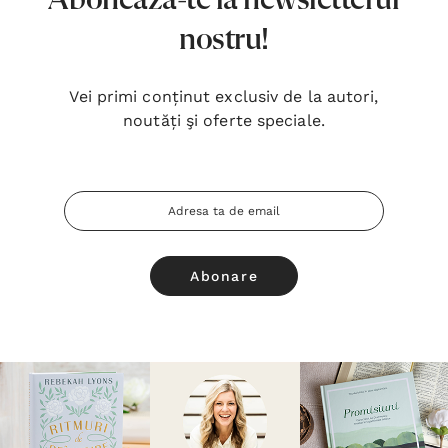
Abonează-te la newsletterul
nostru!
Vei primi conținut exclusiv de la autori,
noutăți şi oferte speciale.
Adresa
Email