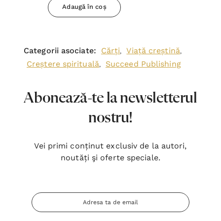
Adaugă în coș
Categorii asociate:
Cărți
Viață creștină
,
,
Creștere spirituală
Succeed Publishing
,
Abonează-te la newsletterul
nostru!
Vei primi conținut exclusiv de la autori,
noutăți şi oferte speciale.
Adresa
Email