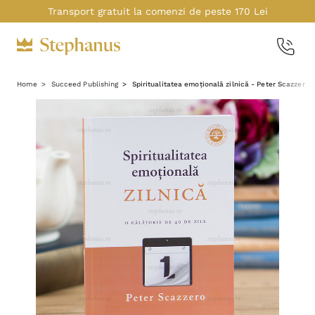
Transport gratuit la comenzi de peste 170 Lei
Home
Succeed Publishing
Spiritualitatea emoțională zilnică - Peter Scazzero