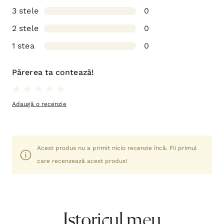
3 stele
0
2 stele
0
1 stea
0
Părerea ta contează!
Adaugă o recenzie
Acest produs nu a primit nicio recenzie încă. Fii primul
care recenzează acest produs!
Istoricul meu