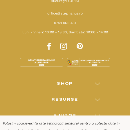
Bucureşti 040151
office@stephanus.ro
0748 065 431
Luni - Vineri: 10:00 - 18:30, Sâmbăta: 10:00 - 14:00
SHOP
RESURSE
AJUTOR
Folosim cookie-uri (și alte tehnologii similare) pentru a colecta date în