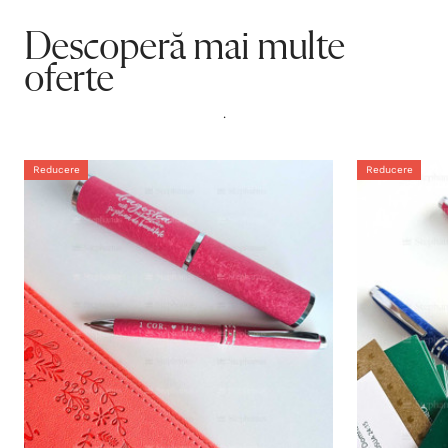
Descoperă mai multe
oferte
.
Reducere
Reducere