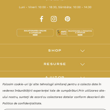
Luni - Vineri: 10:00 - 18:30, Sâmbăta: 10:00 - 14:00
SHOP
RESURSE
AJUTOR
Folosim cookie-uri (și alte tehnologii similare) pentru a colecta date în
vederea îmbunătățirii experienței tale de cumpărături.
Prin utilizarea site-
DESPRE
ului nostru, sunteți de acord cu colectarea datelor conform descrierii din
Politica de confidențialitate
.
Termeni & Condiții
Confidențialitate
Date de identificare