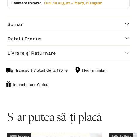
Estimare livrare:
Luni, 10 august – Marți, 11 august
Sumar
Detalii Produs
Livrare și Returnare
Transport gratuit de la 170 lei
Livrare locker
Împachetare Cadou
S-ar putea să-ți placă
Stoc Epuizat
Stoc Epuizat