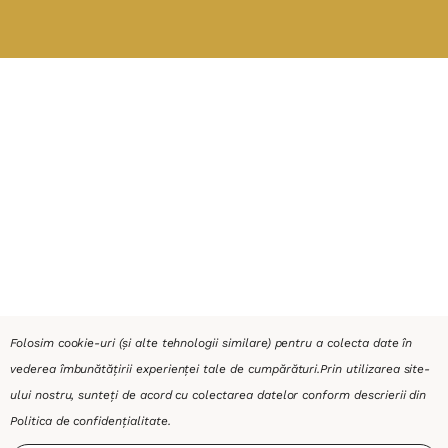
Folosim cookie-uri (și alte tehnologii similare) pentru a colecta date în
vederea îmbunătățirii experienței tale de cumpărături.
Prin utilizarea site-
ului nostru, sunteți de acord cu colectarea datelor conform descrierii din
Politica de confidențialitate
.