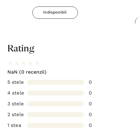
Indisponibil
Rating
NaN
(0 recenzii)
5 stele
0
4 stele
0
3 stele
0
2 stele
0
1 stea
0