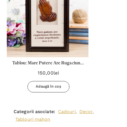
Tablou: Mare Putere Are Rugaciunea
Fierbinte A Celui Neprihanit
150,00lei
Adaugă în coș
Categorii asociate:
Cadouri
Decor
,
,
Tablouri mahon