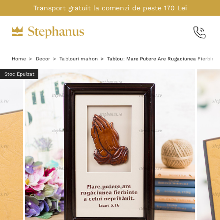
Transport gratuit la comenzi de peste 170 Lei
Home
Decor
Tablouri mahon
Tablou: Mare Putere Are Rugaciunea Fierbinte
Stoc Epuizat