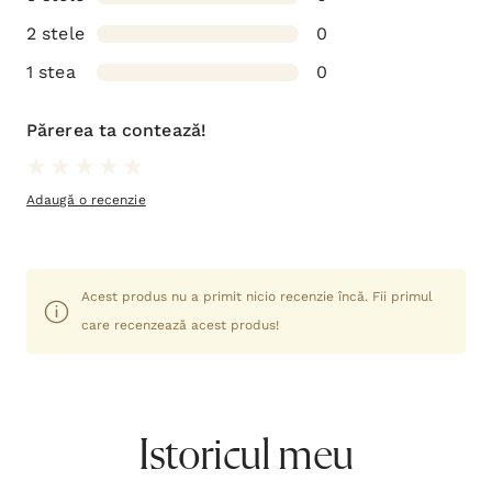
2 stele
0
1 stea
0
Părerea ta contează!
Adaugă o recenzie
Acest produs nu a primit nicio recenzie încă. Fii primul
care recenzează acest produs!
Istoricul meu