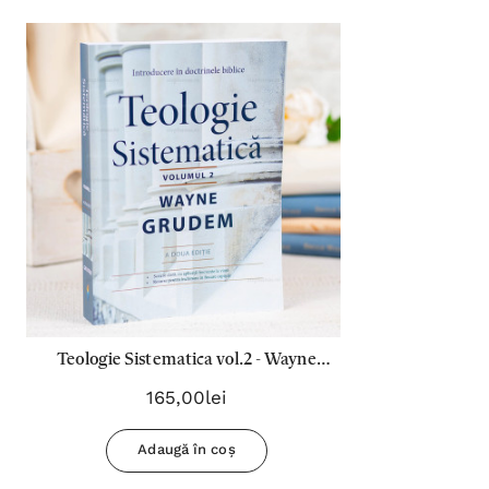
Teologie Sistematica vol.2 - Wayne
Grudem
165,00lei
Adaugă în coș