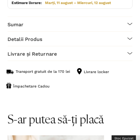
Estimare livrare:
Marți, 11 august – Miercuri, 12 august
Sumar
Detalii Produs
Livrare și Returnare
Transport gratuit de la 170 lei
Livrare locker
Împachetare Cadou
S-ar putea să-ți placă
Stoc Epuizat