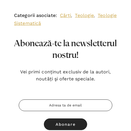
Categorii asociate:
Cărți
Teologie
Teologie
,
,
Sistematică
Abonează-te la newsletterul
nostru!
Vei primi conținut exclusiv de la autori,
noutăți şi oferte speciale.
Adresa
Email