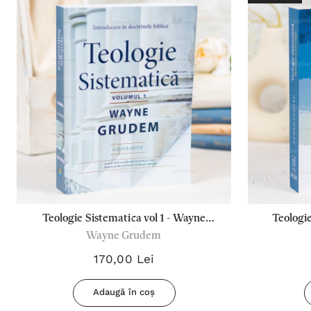
Teologie Sistematica vol 1 - Wayne
Teologie
Wayne Grudem
Grudem
Sote
170,00 Lei
Adaugă în coș