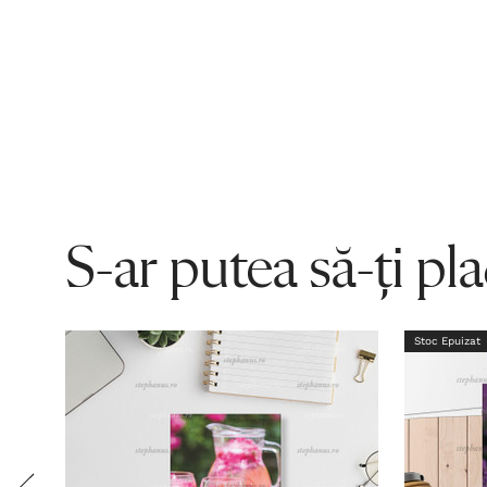
S-ar putea să-ți pl
Stoc Epuizat