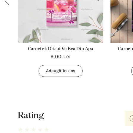
n
Carnetel: Oricui Va Bea Din Apa
Carnete
9,00 Lei
Adaugă în coș
Rating