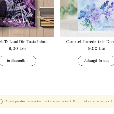
l: Te Laud Din Toata Inima
Carnetel: Increde-te in Do
9,00 Lei
9,00 Lei
toata inima ta!
Indisponibil
Adaugă în coș
Acest produs nu a primit nicio recenzie încă. Fii primul care recenzează