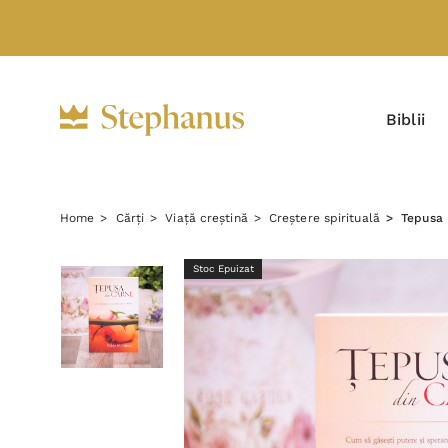
Biblii
Home
Cărți
Viață creștină
Creștere spirituală
Tepusa 
Stoc Epuizat