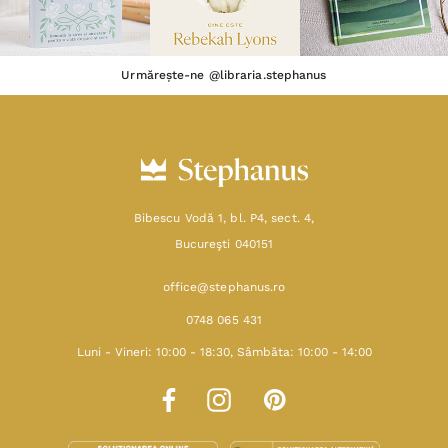
Urmărește-ne @libraria.stephanus
Bibescu Vodă 1, bl. P4, sect. 4,
Bucureşti 040151
office@stephanus.ro
0748 065 431
Luni - Vineri: 10:00 - 18:30, Sâmbăta: 10:00 - 14:00