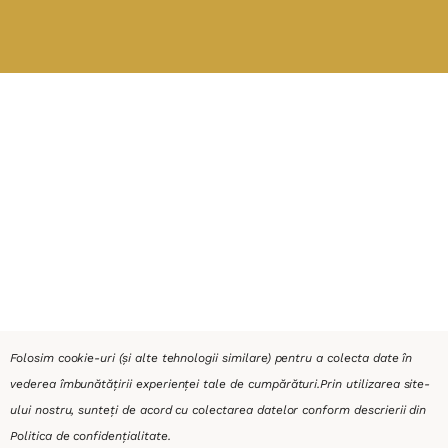
Folosim cookie-uri (și alte tehnologii similare) pentru a colecta date în
vederea îmbunătățirii experienței tale de cumpărături.
Prin utilizarea site-
ului nostru, sunteți de acord cu colectarea datelor conform descrierii din
Politica de confidențialitate
.