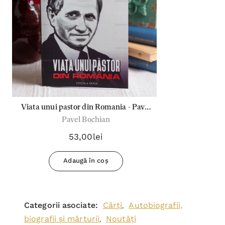
Viata unui pastor din Romania - Pavel
Pavel Bochian
Bochian
53,00lei
Adaugă în coș
Categorii asociate:
Cărți
Autobiografii,
,
biografii și mărturii
Noutăți
,