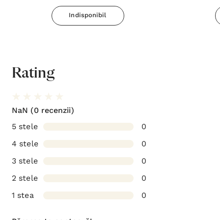
Indisponibil
Rating
NaN
(0 recenzii)
5 stele
0
4 stele
0
3 stele
0
2 stele
0
1 stea
0