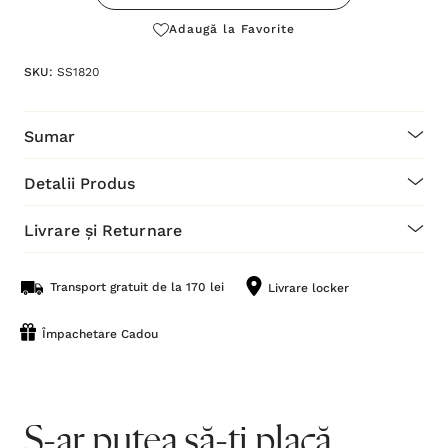
Adaugă la Favorite
SKU:
SS1820
Sumar
Detalii Produs
Livrare și Returnare
Transport gratuit de la 170 lei
Livrare locker
Împachetare Cadou
S-ar putea să-ți placă