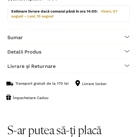
Estimare livrare dacă comanzi până în ora 14:00:
Vineri, 07
august – Luni, 10 august
Sumar
Detalii Produs
Livrare și Returnare
Transport gratuit de la 170 lei
Livrare locker
Împachetare Cadou
S-ar putea să-ți placă