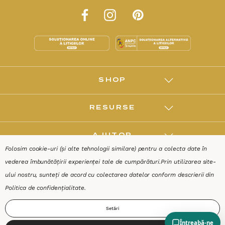
SHOP
RESURSE
AJUTOR
Folosim cookie-uri (și alte tehnologii similare) pentru a colecta date în
vederea îmbunătățirii experienței tale de cumpărături.
Prin utilizarea site-
DESPRE
ului nostru, sunteți de acord cu colectarea datelor conform descrierii din
Politica de confidențialitate
.
Termeni & Condiții
Confidențialitate
Date de identificare
Setări