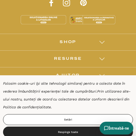
SHOP
RESURSE
AJUTOR
Folosim cookie-uri (și alte tehnologii similare) pentru a colecta date în
vederea îmbunătățirii experienței tale de cumpărături.
Prin utilizarea site-
DESPRE
ului nostru, sunteți de acord cu colectarea datelor conform descrierii din
Politica de confidențialitate
.
Termeni & Condiții
Confidențialitate
Date de identificare
Setări
Respinge toate