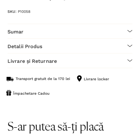
SKU:
P10058
Sumar
Detalii Produs
Livrare și Returnare
Transport gratuit de la 170 lei
Livrare locker
Împachetare Cadou
S-ar putea să-ți placă