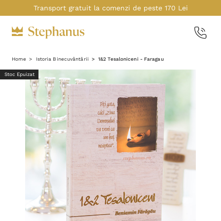
Transport gratuit la comenzi de peste 170 Lei
Home
Istoria Binecuvântării
1&2 Tesaloniceni - Faragau
Stoc Epuizat