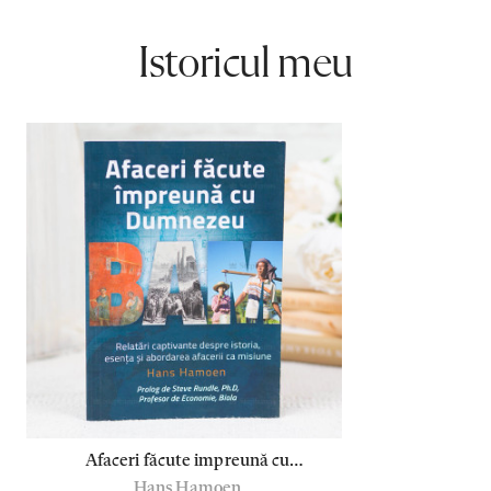
Istoricul meu
Afaceri făcute impreună cu
Hans Hamoen
Dumnezeu - Hans Hamoen