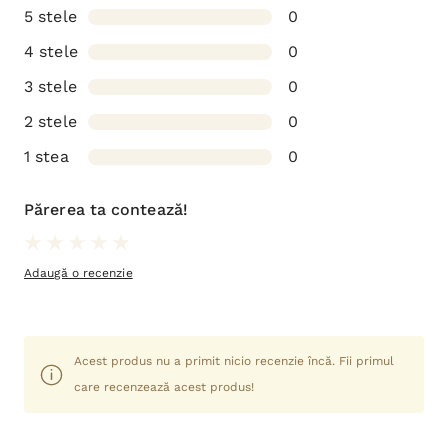
5 stele
0
4 stele
0
3 stele
0
2 stele
0
1 stea
0
Părerea ta contează!
Adaugă o recenzie
Acest produs nu a primit nicio recenzie încă. Fii primul
care recenzează acest produs!