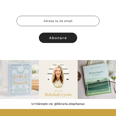
Adresa
Email
Urmărește-ne @libraria.stephanus