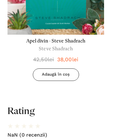
Apel divin - Steve Shadrach
Steve Shadrach
42,50lei
38,00lei
Adaugă în coș
Rating
NaN
(0 recenzii)