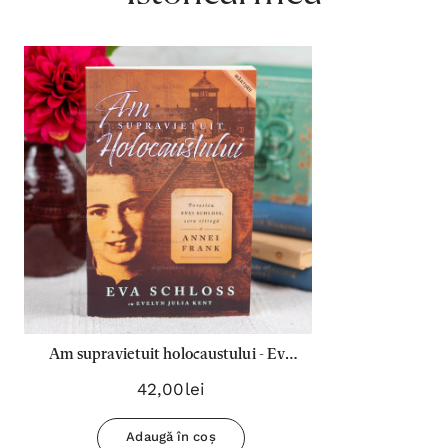
Am supravietuit holocaustului - Eva
Schloss
42,00lei
Adaugă în coș