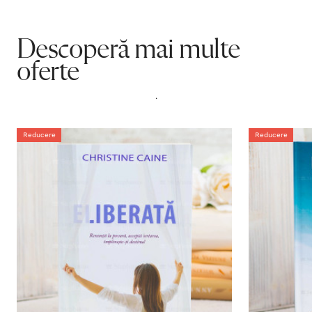
Descoperă mai multe
oferte
.
Reducere
Reducere