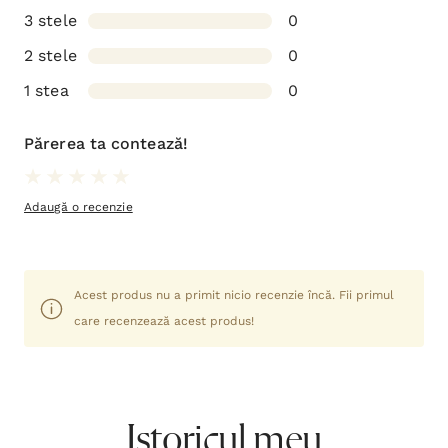
3 stele
0
2 stele
0
1 stea
0
Părerea ta contează!
Adaugă o recenzie
Acest produs nu a primit nicio recenzie încă. Fii primul
care recenzează acest produs!
Istoricul meu