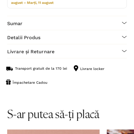
august – Marți, 11 august
Sumar
Detalii Produs
Livrare și Returnare
Transport gratuit de la 170 lei
Livrare locker
Împachetare Cadou
S-ar putea să-ți placă