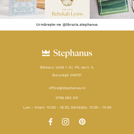
Urmărește-ne @libraria.stephanus
Bibescu Vodă 1, bl. P4, sect. 4,
Bucureşti 040151
office@stephanus.ro
0748 065 431
Luni - Vineri: 10:00 - 18:30, Sâmbăta: 10:00 - 14:00