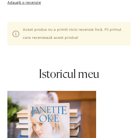
Adaugă o recenzie
Acest produs nu a primit nicio recenzie încă. Fii primul
care recenzează acest produs!
Istoricul meu