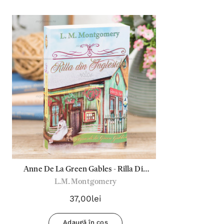
Anne De La Green Gables - Rilla Din
L.M. Montgomery
Ingleside - Vol.8
37,00lei
Adaugă în coș