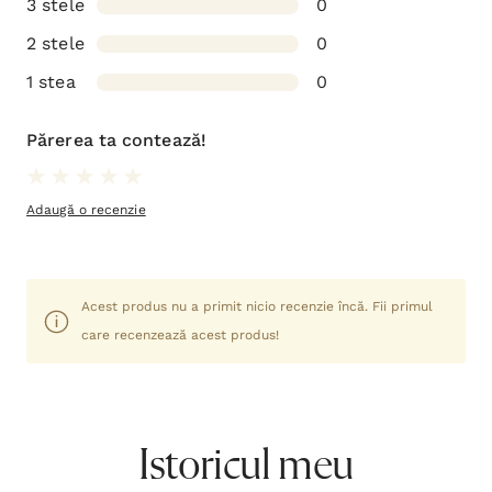
3 stele
0
2 stele
0
1 stea
0
Părerea ta contează!
Adaugă o recenzie
Acest produs nu a primit nicio recenzie încă. Fii primul
care recenzează acest produs!
Istoricul meu