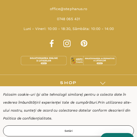
office@stephanus.ro
0748 065 431
Luni - Vineri: 10:00 - 18:30, Sâmbăta: 10:00 - 14:00
SHOP
Folosim cookie-uri (și alte tehnologii similare) pentru a colecta date în
RESURSE
vederea îmbunătățirii experienței tale de cumpărături.
Prin utilizarea site-
ului nostru, sunteți de acord cu colectarea datelor conform descrierii din
AJUTOR
Politica de confidențialitate
.
Setări
DESPRE