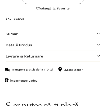
Adaugă la Favorite
SKU:
SS2928
Sumar
Detalii Produs
Livrare și Returnare
Transport gratuit de la 170 lei
Livrare locker
Împachetare Cadou