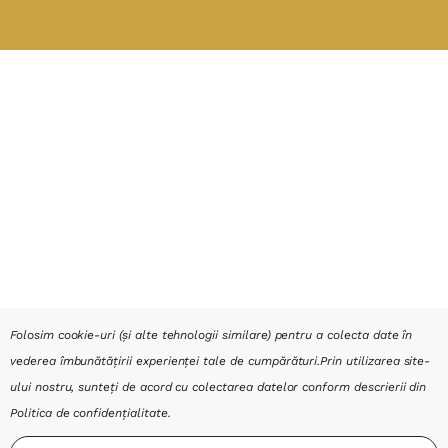
Folosim cookie-uri (și alte tehnologii similare) pentru a colecta date în
vederea îmbunătățirii experienței tale de cumpărături.
Prin utilizarea site-
ului nostru, sunteți de acord cu colectarea datelor conform descrierii din
Politica de confidențialitate
.