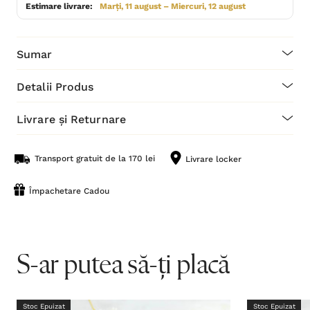
Estimare livrare:
Marți, 11 august – Miercuri, 12 august
Sumar
Detalii Produs
Livrare și Returnare
Transport gratuit de la 170 lei
Livrare locker
Împachetare Cadou
S-ar putea să-ți placă
Stoc Epuizat
Stoc Epuizat