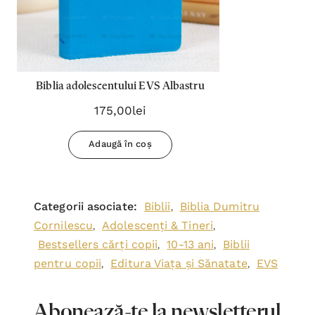
Biblia adolescentului EVS Albastru
175,00lei
Adaugă în coș
Categorii asociate:
Biblii
Biblia Dumitru
,
Cornilescu
Adolescenți & Tineri
,
,
Bestsellers cărți copii
10-13 ani
Biblii
,
,
pentru copii
Editura Viața și Sănatate
EVS
,
,
Abonează-te la newsletterul