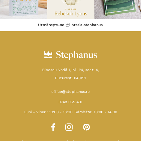
Urmărește-ne @libraria.stephanus
Bibescu Vodă 1, bl. P4, sect. 4,
Bucureşti 040151
office@stephanus.ro
0748 065 431
Luni - Vineri: 10:00 - 18:30, Sâmbăta: 10:00 - 14:00