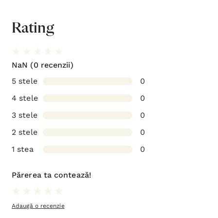
Rating
NaN
(0 recenzii)
5 stele
0
4 stele
0
3 stele
0
2 stele
0
1 stea
0
Părerea ta contează!
Adaugă o recenzie