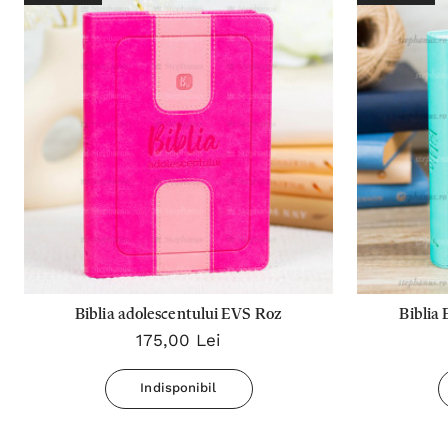
Biblia adolescentului EVS Roz
Biblia
175,00 Lei
Indisponibil