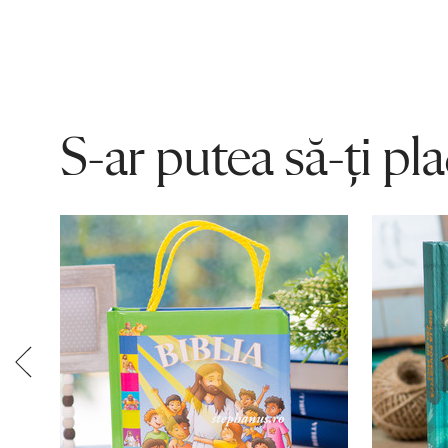
S-ar putea să-ți pl