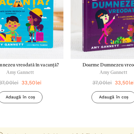
mnezeu vreodată în vacanță?
Doarme Dumnezeu vreo
Amy Gannett
Amy Gannett
37,00lei
33,50lei
37,00lei
33,50le
Adaugă în coș
Adaugă în coș