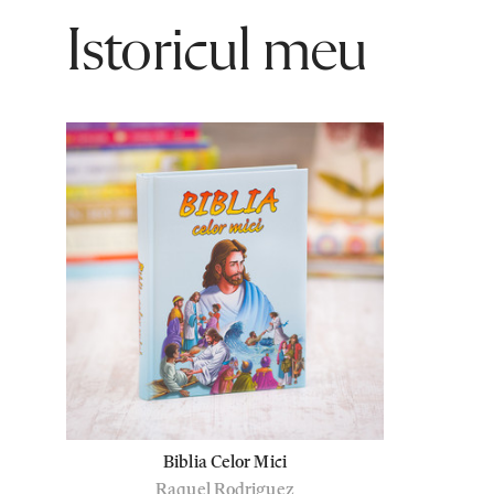
Istoricul meu
Biblia Celor Mici
Raquel Rodriguez