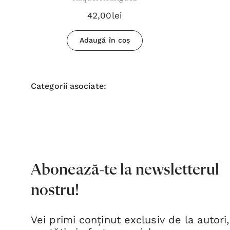
42,00lei
Adaugă în coș
Categorii asociate:
Abonează-te la newsletterul
nostru!
Vei primi conținut exclusiv de la autori,