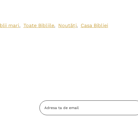
blii mari
Toate Bibliile
Noutăți
Casa Bibliei
,
,
,
Adresa
Email