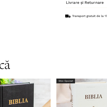
Livrare și Returnare
Transport gratuit de la 17
acă
Stoc Epuizat