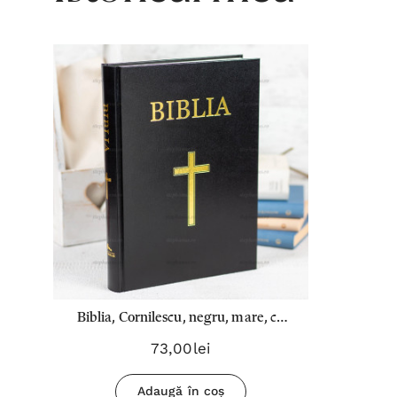
Biblia, Cornilescu, negru, mare, cu
cruce - 073 CT, EVS
73,00lei
Adaugă în coș