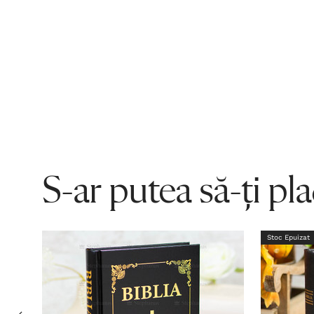
S-ar putea să-ți pl
Stoc Epuizat