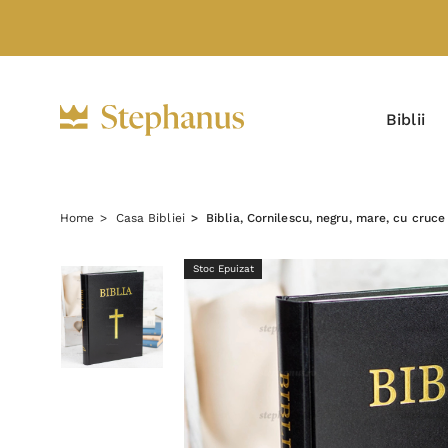
Biblii
Home
Casa Bibliei
Biblia, Cornilescu, negru, mare, cu cruc
Stoc Epuizat