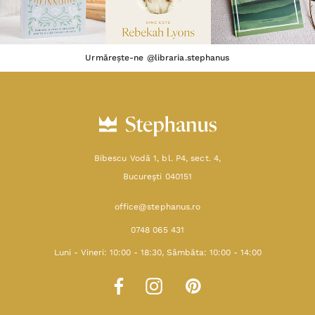
Urmărește-ne @libraria.stephanus
Bibescu Vodă 1, bl. P4, sect. 4,
Bucureşti 040151
office@stephanus.ro
0748 065 431
Luni - Vineri: 10:00 - 18:30, Sâmbăta: 10:00 - 14:00