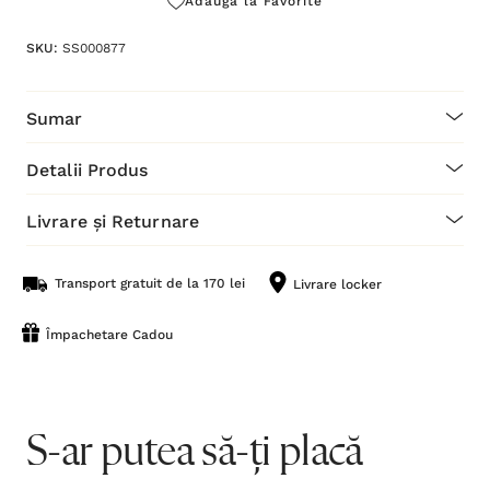
Adaugă la Favorite
SKU:
SS000877
Sumar
Detalii Produs
Livrare și Returnare
Transport gratuit de la 170 lei
Livrare locker
Împachetare Cadou
S-ar putea să-ți placă