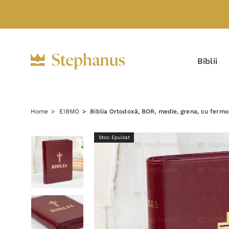
Biblii
Home
EIBMO
Biblia Ortodoxă, BOR, medie, grena, cu fermoa
Stoc Epuizat