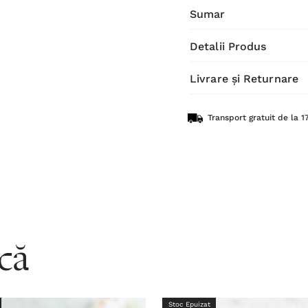
Sumar
Detalii Produs
Livrare și Returnare
Transport gratuit de la 17
acă
Stoc Epuizat