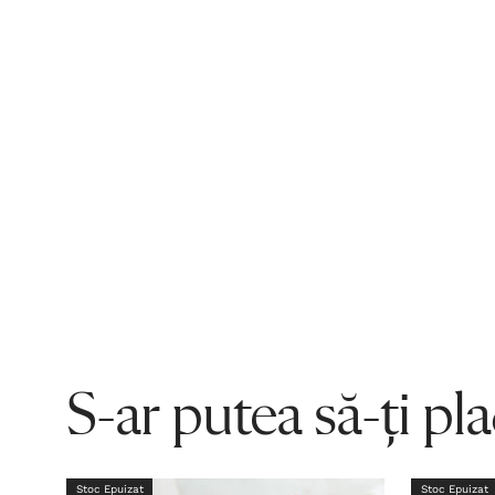
S-ar putea să-ți pl
Stoc Epuizat
Stoc Epuizat