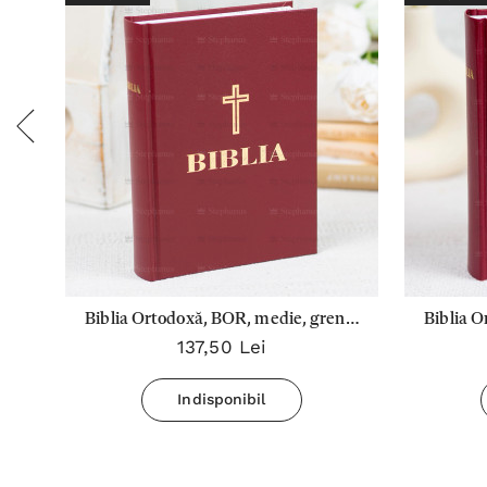
Biblia Ortodoxă, BOR, medie, grena,
Biblia O
137,50 Lei
margine albă, 063 CT
Indisponibil