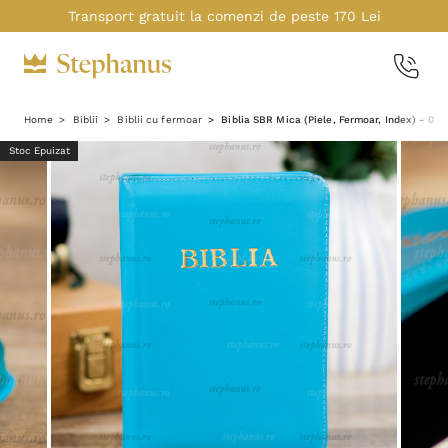
Transport gratuit la comenzi de peste 170 Lei
Home
Biblii
Biblii cu fermoar
Biblia SBR Mica (Piele, Fermoar, Index) - 047
Stoc Epuizat