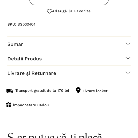
Adaugă la Favorite
SKU:
SS000404
Sumar
Detalii Produs
Livrare și Returnare
Transport gratuit de la 170 lei
Livrare locker
Împachetare Cadou