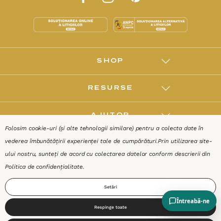
SHOP
RESURSE
AJUTOR
Folosim cookie-uri (și alte tehnologii similare) pentru a colecta date în
vederea îmbunătățirii experienței tale de cumpărături.
Prin utilizarea site-
DESPRE
ului nostru, sunteți de acord cu colectarea datelor conform descrierii din
Politica de confidențialitate
.
Termeni & Condiții
Confidențialitate
Date de identificare
Setări
Respinge toate