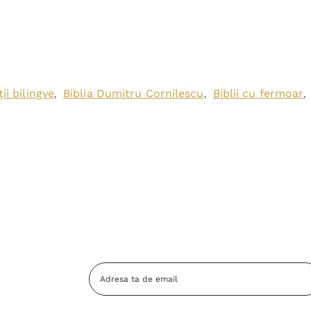
ții bilingve
Biblia Dumitru Cornilescu
Biblii cu fermoar
,
,
,
Adresa
Email