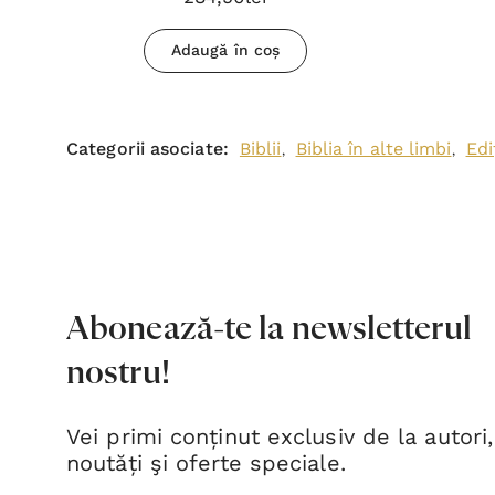
Adaugă în coș
Categorii asociate:
Biblii
Biblia în alte limbi
Edi
,
,
Abonează-te la newsletterul
nostru!
Vei primi conținut exclusiv de la autori,
noutăți şi oferte speciale.