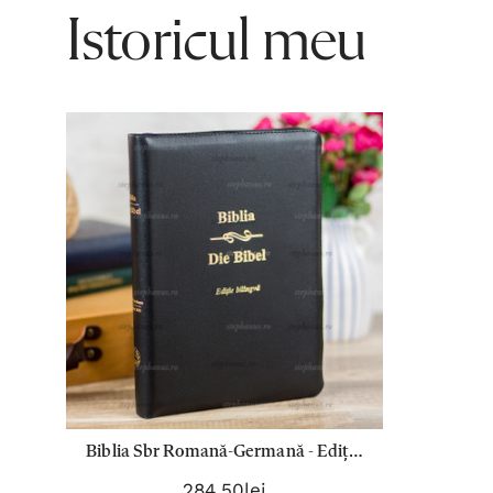
Istoricul meu
Biblia Sbr Romană-Germană - Ediție
bilingva (Fermoar) - P Zti
284,50lei