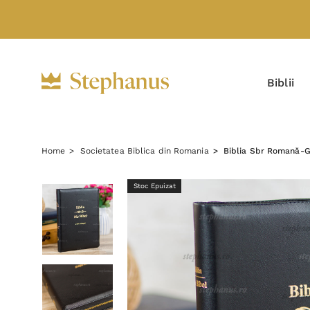
Biblii
Home
Societatea Biblica din Romania
Biblia Sbr Romană-Ge
Stoc Epuizat