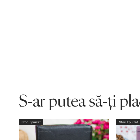
S-ar putea să-ți pl
Stoc Epuizat
Stoc Epuizat