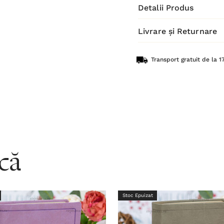
Detalii Produs
Livrare și Returnare
Transport gratuit de la 17
acă
Stoc Epuizat