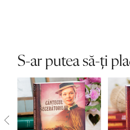
S-ar putea să-ți pl