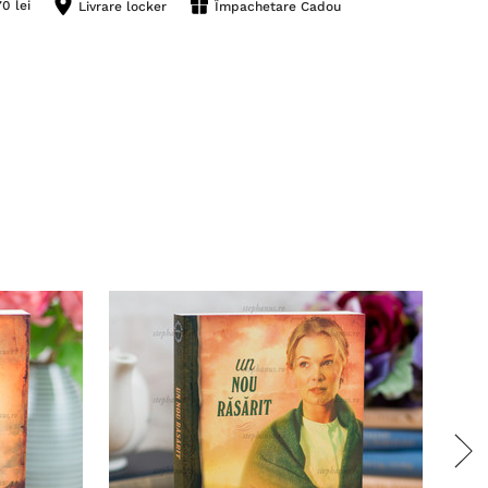
0 lei
Livrare locker
Împachetare Cadou