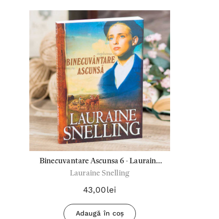
Binecuvantare Ascunsa 6 - Lauraine
Lauraine Snelling
Snelling
43,00lei
Adaugă în coș