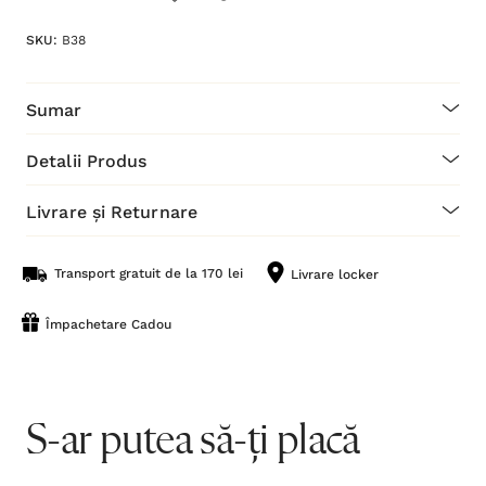
SKU:
B38
Sumar
Detalii Produs
Livrare și Returnare
Transport gratuit de la 170 lei
Livrare locker
Împachetare Cadou
S-ar putea să-ți placă