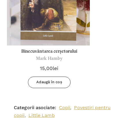
Binecuvântarea cerșetorului
Mark Hamby
15,00lei
Adaugă în coș
Categorii asociate:
Copii
Povestiri pentru
,
copii
Little Lamb
,