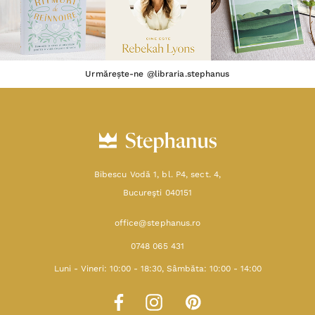
Urmărește-ne @libraria.stephanus
Bibescu Vodă 1, bl. P4, sect. 4,
Bucureşti 040151
office@stephanus.ro
0748 065 431
Luni - Vineri: 10:00 - 18:30, Sâmbăta: 10:00 - 14:00