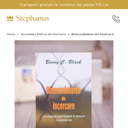
Transport gratuit la comenzi de peste 170 Lei
Home
Societatea Biblica din Romania
Binecuvântarea din încercare