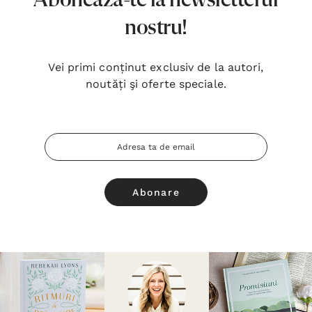
Abonează-te la newsletterul
nostru!
Vei primi conținut exclusiv de la autori,
noutăți şi oferte speciale.
Adresa
Email