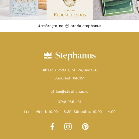
Urmărește-ne @libraria.stephanus
Bibescu Vodă 1, bl. P4, sect. 4,
Bucureşti 040151
office@stephanus.ro
0748 065 431
Luni - Vineri: 10:00 - 18:30, Sâmbăta: 10:00 - 14:00