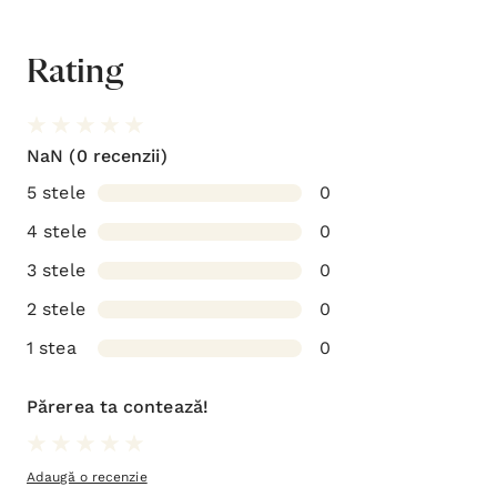
Rating
NaN
(0 recenzii)
5 stele
0
4 stele
0
3 stele
0
2 stele
0
1 stea
0
Părerea ta contează!
Adaugă o recenzie