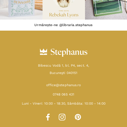
Urmărește-ne @libraria.stephanus
Bibescu Vodă 1, bl. P4, sect. 4,
Bucureşti 040151
office@stephanus.ro
0748 065 431
Luni - Vineri: 10:00 - 18:30, Sâmbăta: 10:00 - 14:00