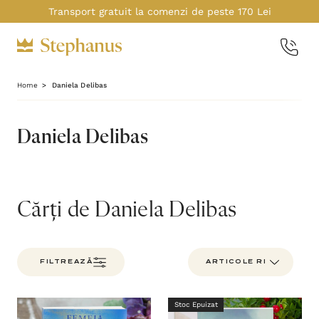
Transport gratuit la comenzi de peste 170 Lei
Home
Daniela Delibas
Daniela Delibas
Cărți de Daniela Delibas
FILTREAZĂ
Stoc Epuizat