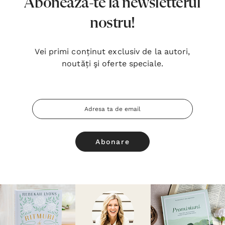
Abonează-te la newsletterul
nostru!
Vei primi conținut exclusiv de la autori,
noutăți şi oferte speciale.
Adresa
Email