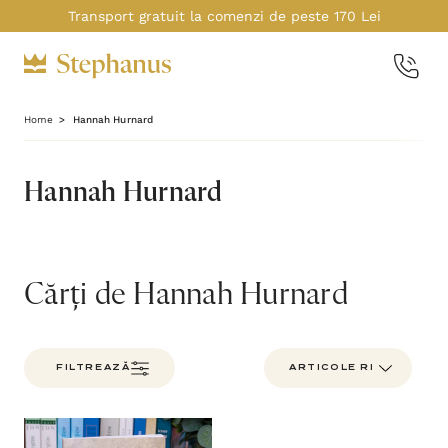
Transport gratuit la comenzi de peste 170 Lei
Home
Hannah Hurnard
Hannah Hurnard
Cărți de Hannah Hurnard
FILTREAZĂ