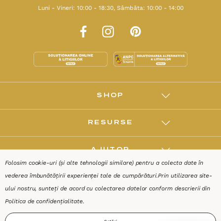
Luni - Vineri: 10:00 - 18:30, Sâmbăta: 10:00 - 14:00
SHOP
RESURSE
AJUTOR
Folosim cookie-uri (și alte tehnologii similare) pentru a colecta date în
vederea îmbunătățirii experienței tale de cumpărături.
Prin utilizarea site-
DESPRE
ului nostru, sunteți de acord cu colectarea datelor conform descrierii din
Politica de confidențialitate
.
Termeni & Condiții
Confidențialitate
Date de identificare