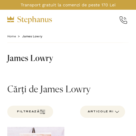
Transport gratuit la comenzi de peste 170 Lei
Home
James Lowry
James Lowry
Cărți de James Lowry
FILTREAZĂ