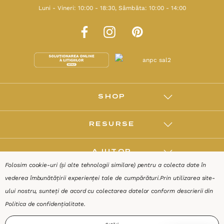
Luni - Vineri: 10:00 - 18:30, Sâmbăta: 10:00 - 14:00
SHOP
RESURSE
AJUTOR
Folosim cookie-uri (și alte tehnologii similare) pentru a colecta date în
vederea îmbunătățirii experienței tale de cumpărături.
Prin utilizarea site-
DESPRE
ului nostru, sunteți de acord cu colectarea datelor conform descrierii din
Politica de confidențialitate
.
Termeni & Condiții
Confidențialitate
Date de identificare