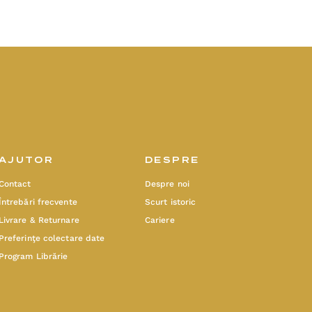
AJUTOR
DESPRE
Contact
Despre noi
Întrebări frecvente
Scurt istoric
Livrare & Returnare
Cariere
Preferinţe colectare date
Program Librărie