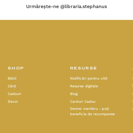
Urmărește-ne @libraria.stephanus
SHOP
RESURSE
Biblii
Notificări pentru citit
Cărți
Resurse digitale
Cadouri
Blog
Decor
Carduri Cadou
Devino membru - poți
beneficia de recompense