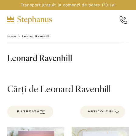
Transport gratuit la comenzi de peste 170 Lei
Home
Leonard Ravenhill
Leonard Ravenhill
Cărți de Leonard Ravenhill
FILTREAZĂ