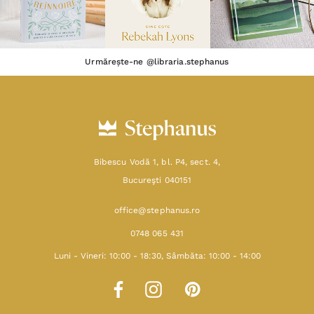
Urmărește-ne @libraria.stephanus
Bibescu Vodă 1, bl. P4, sect. 4,
Bucureşti 040151
office@stephanus.ro
0748 065 431
Luni - Vineri: 10:00 - 18:30, Sâmbăta: 10:00 - 14:00