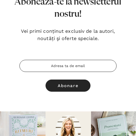
Abonează-te la newsletterul
nostru!
Vei primi conținut exclusiv de la autori,
noutăți şi oferte speciale.
Adresa
Email