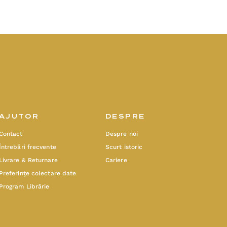
AJUTOR
DESPRE
Contact
Despre noi
Întrebări frecvente
Scurt istoric
Livrare & Returnare
Cariere
Preferinţe colectare date
Program Librărie