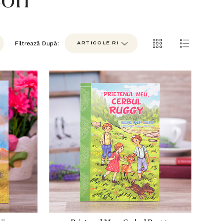
son
Filtrează După: