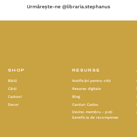
Urmărește-ne @libraria.stephanus
SHOP
RESURSE
Biblii
Notificări pentru citit
Cărți
Resurse digitale
Cadouri
Blog
Decor
Carduri Cadou
Devino membru - poți
beneficia de recompense