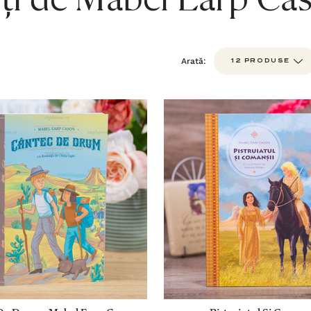
ți de Mabel Earp Ca
Arată: