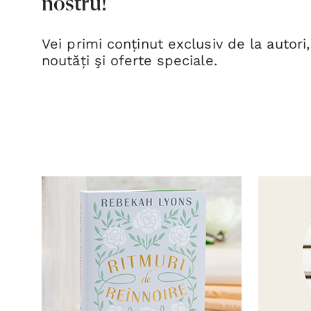
nostru!
Vei primi conținut exclusiv de la autori,
noutăți şi oferte speciale.