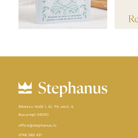
Bibescu Vodă 1, bl. P4, sect. 4,
Bucureşti 040151
office@stephanus.ro
0748 065 431