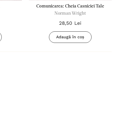
Comunicarea: Cheia Casniciei Tale
Norman Wright
28,50 Lei
Adaugă în coș