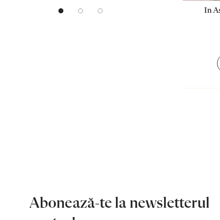
In A
Abonează-te la newsletterul