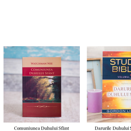
Comuniunea Duhului Sfânt
Darurile Duhului 