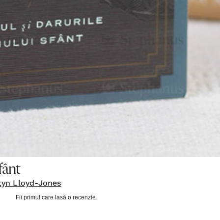
fânt
tyn Lloyd-Jones
Fii primul care lasă o recenzie