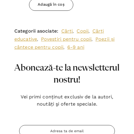
Adaugă în coș
Categorii asociate:
Cărți
Copii
Cărți
,
,
educative
Povestiri pentru copii
Poezii și
,
,
cântece pentru copii
6-9 ani
,
Abonează-te la newsletterul
nostru!
Vei primi conținut exclusiv de la autori,
noutăți şi oferte speciale.
Adresa