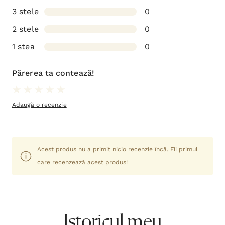
3 stele
0
2 stele
0
1 stea
0
Părerea ta contează!
Adaugă o recenzie
Acest produs nu a primit nicio recenzie încă. Fii primul
care recenzează acest produs!
Istoricul meu