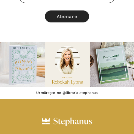
Email
Urmărește-ne @libraria.stephanus