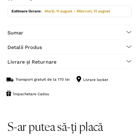
Estimare livrare:
Marți, 11 august – Miercuri, 12 august
Sumar
Detalii Produs
Livrare și Returnare
Transport gratuit de la 170 lei
Livrare locker
Împachetare Cadou
S-ar putea să-ți placă