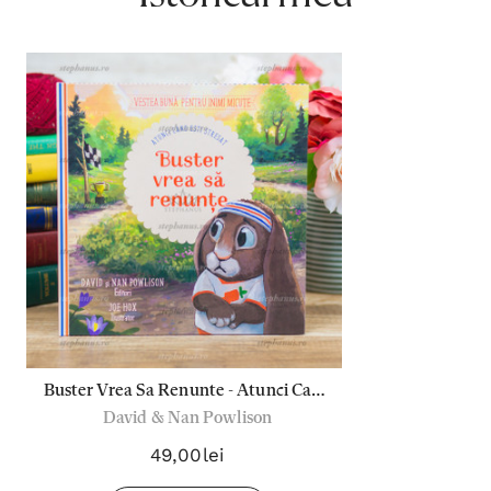
Buster Vrea Sa Renunte - Atunci Cand
David & Nan Powlison
Esti Stresat
49,00lei