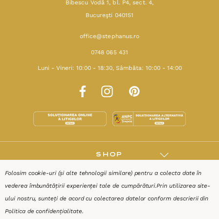
Bibescu Vodă 1, bl. P4, sect. 4,
Bucureşti 040151
office@stephanus.ro
0748 065 431
Luni - Vineri: 10:00 - 18:30, Sâmbăta: 10:00 - 14:00
SHOP
Folosim cookie-uri (și alte tehnologii similare) pentru a colecta date în
RESURSE
vederea îmbunătățirii experienței tale de cumpărături.
Prin utilizarea site-
ului nostru, sunteți de acord cu colectarea datelor conform descrierii din
AJUTOR
Politica de confidențialitate
.