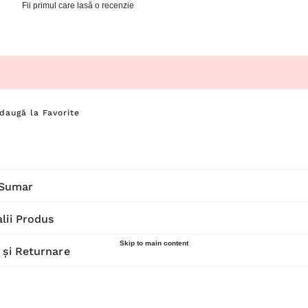
Fii primul care lasă o recenzie
daugă la Favorite
Sumar
lii Produs
Skip to main content
 și Returnare