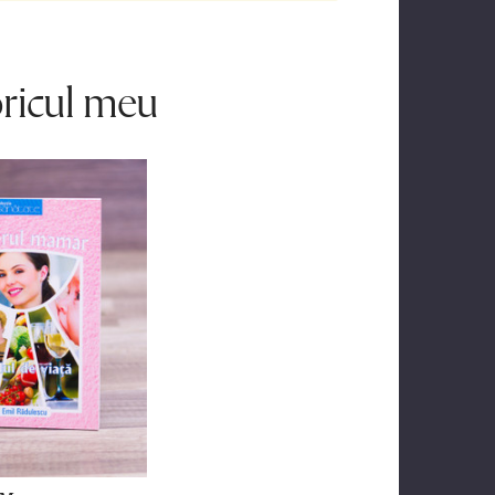
oricul meu