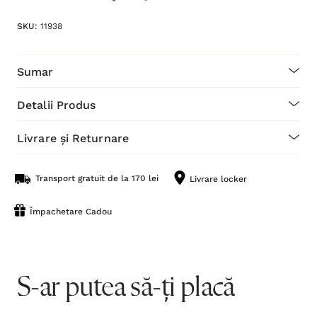
SKU:
11938
Sumar
Detalii Produs
Livrare și Returnare
Transport gratuit de la 170 lei
Livrare locker
Împachetare Cadou
S-ar putea să-ți placă