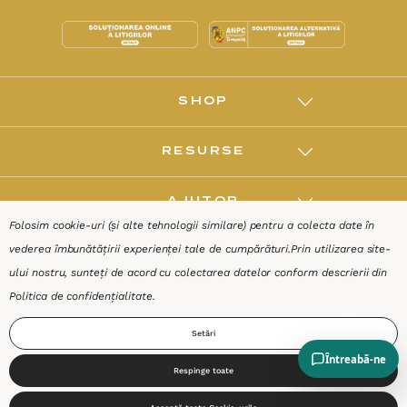
SHOP
RESURSE
AJUTOR
Folosim cookie-uri (și alte tehnologii similare) pentru a colecta date în
vederea îmbunătățirii experienței tale de cumpărături.
Prin utilizarea site-
DESPRE
ului nostru, sunteți de acord cu colectarea datelor conform descrierii din
Politica de confidențialitate
.
Termeni & Condiții
Confidențialitate
Date de identificare
Setări
Respinge toate
0