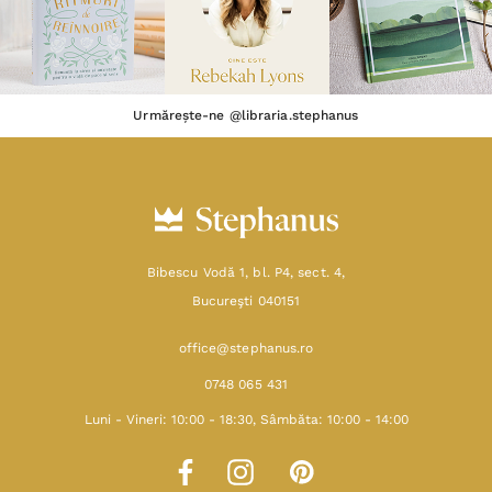
Urmărește-ne @libraria.stephanus
Bibescu Vodă 1, bl. P4, sect. 4,
Bucureşti 040151
office@stephanus.ro
0748 065 431
Luni - Vineri: 10:00 - 18:30, Sâmbăta: 10:00 - 14:00