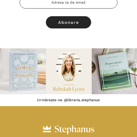
Adresa
Email
Urmărește-ne @libraria.stephanus