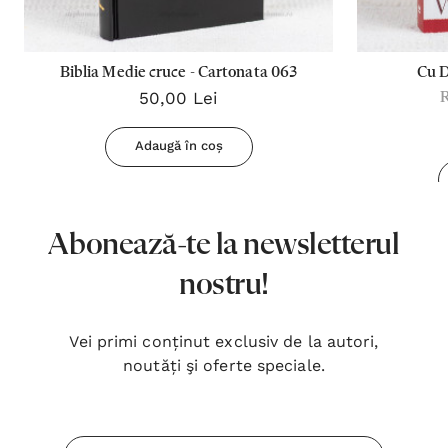
Biblia Medie cruce - Cartonata 063
Cu 
50,00 Lei
Adaugă în coș
Abonează-te la newsletterul
nostru!
Vei primi conținut exclusiv de la autori,
noutăți şi oferte speciale.