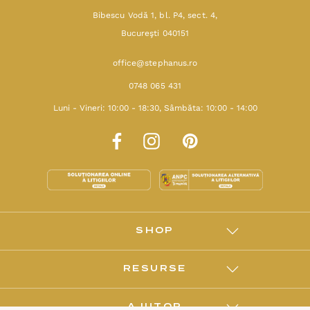
Bibescu Vodă 1, bl. P4, sect. 4,
Bucureşti 040151
office@stephanus.ro
0748 065 431
Luni - Vineri: 10:00 - 18:30, Sâmbăta: 10:00 - 14:00
SHOP
RESURSE
AJUTOR