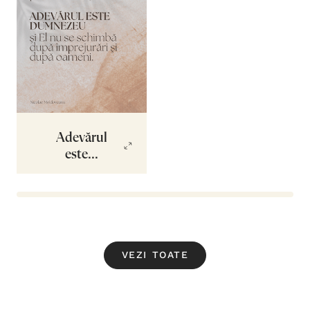
Adevărul
este...
VEZI TOATE