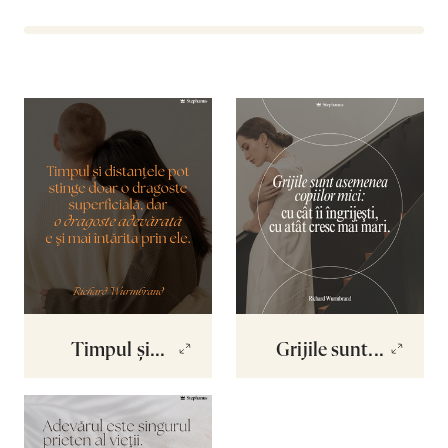
Timpul și...
Grijile sunt...