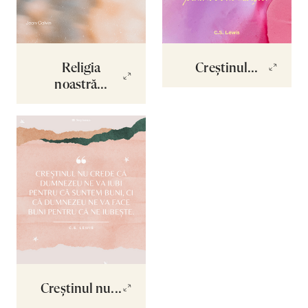
Religia
Creștinul...
noastră...
Creștinul nu...