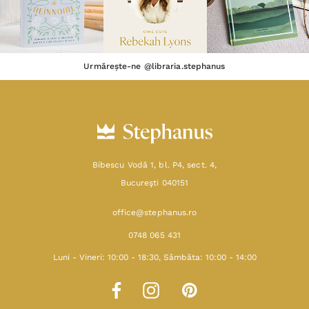
Urmărește-ne @libraria.stephanus
Bibescu Vodă 1, bl. P4, sect. 4,
Bucureşti 040151
office@stephanus.ro
0748 065 431
Luni - Vineri: 10:00 - 18:30, Sâmbăta: 10:00 - 14:00