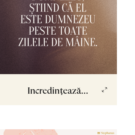
Încredințează...