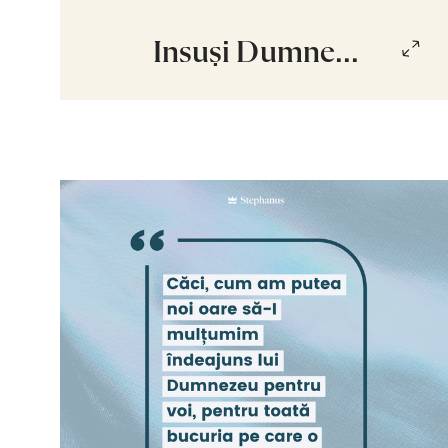
Însuși Dumne...