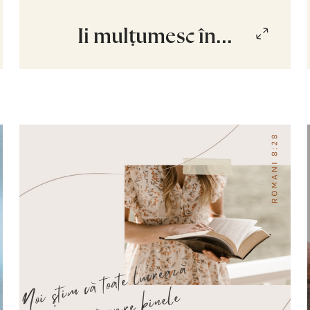
Îi mulțumesc în...