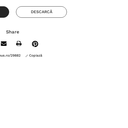
DESCARCĂ
Share
nus.ro/29882
Copiază