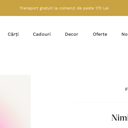
Transport gratuit la comenzi de peste 170 Lei
Cărți
Cadouri
Decor
Oferte
No
F
Nimi