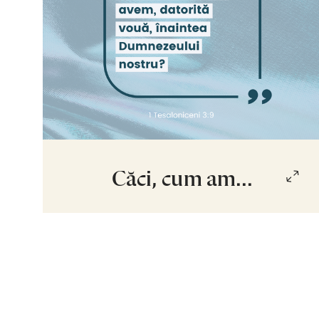
Căci, cum am...