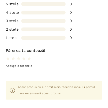
5 stele
0
4 stele
0
3 stele
0
2 stele
0
1 stea
0
Părerea ta contează!
Adaugă o recenzie
Acest produs nu a primit nicio recenzie încă. Fii primul
care recenzează acest produs!