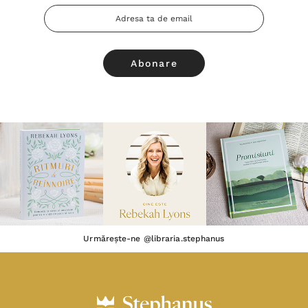
Adresa
Email
Urmărește-ne @libraria.stephanus