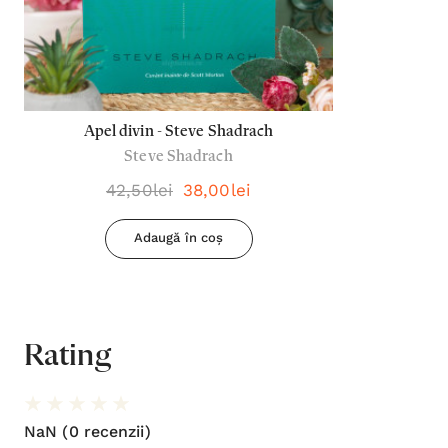
Apel divin - Steve Shadrach
Steve Shadrach
42,50lei
38,00lei
Adaugă în coș
Rating
NaN
(0 recenzii)