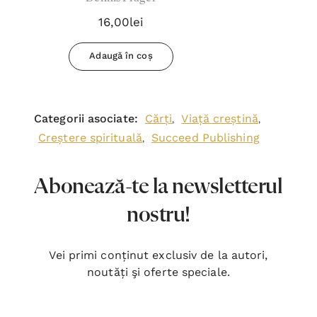
16,00lei
Adaugă în coș
Categorii asociate:
Cărți
Viață creștină
,
,
Creștere spirituală
Succeed Publishing
,
Abonează-te la newsletterul
nostru!
Vei primi conținut exclusiv de la autori,
noutăți şi oferte speciale.