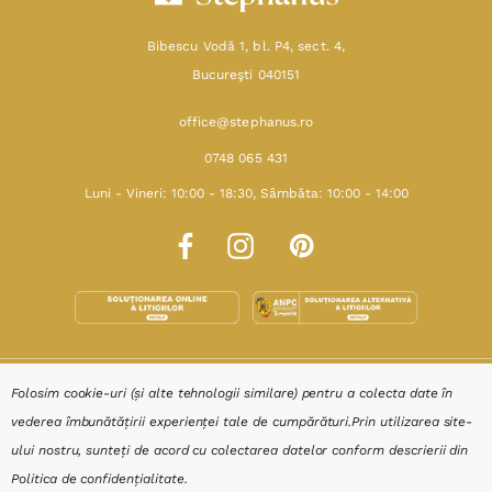
Bibescu Vodă 1, bl. P4, sect. 4,
Bucureşti 040151
office@stephanus.ro
0748 065 431
Luni - Vineri: 10:00 - 18:30, Sâmbăta: 10:00 - 14:00
SHOP
Folosim cookie-uri (și alte tehnologii similare) pentru a colecta date în
vederea îmbunătățirii experienței tale de cumpărături.
Prin utilizarea site-
RESURSE
ului nostru, sunteți de acord cu colectarea datelor conform descrierii din
Politica de confidențialitate
.