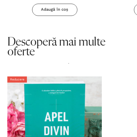
Adaugă în coș
Descoperă mai multe
oferte
.
Reducere