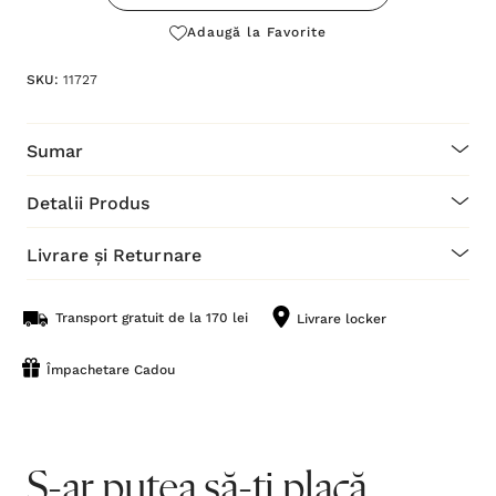
Adaugă la Favorite
SKU:
11727
Sumar
Detalii Produs
Livrare și Returnare
Transport gratuit de la 170 lei
Livrare locker
Împachetare Cadou
S-ar putea să-ți placă