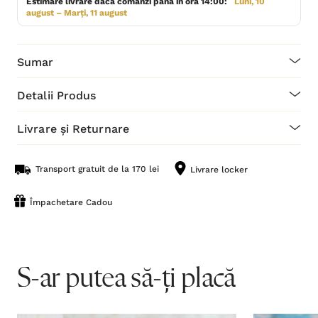
Estimare livrare dacă comanzi până în ora 14:00:
Luni, 10
august – Marți, 11 august
Sumar
Detalii Produs
Livrare și Returnare
Transport gratuit de la 170 lei
Livrare locker
Împachetare Cadou
S-ar putea să-ți placă