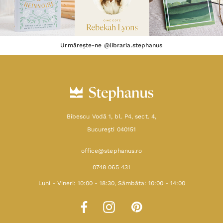
Urmărește-ne @libraria.stephanus
Bibescu Vodă 1, bl. P4, sect. 4,
Bucureşti 040151
office@stephanus.ro
0748 065 431
Luni - Vineri: 10:00 - 18:30, Sâmbăta: 10:00 - 14:00