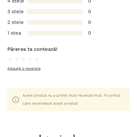
4 stele
0
3 stele
0
2 stele
0
1 stea
0
Părerea ta contează!
Adaugă o recenzie
Acest produs nu a primit nicio recenzie încă. Fii primul
care recenzează acest produs!