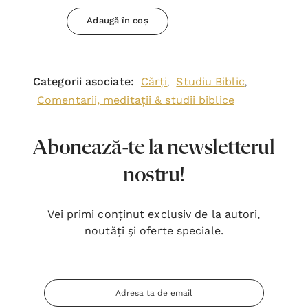
Adaugă în coș
Categorii asociate:
Cărți
Studiu Biblic
,
,
Comentarii, meditații & studii biblice
Abonează-te la newsletterul
nostru!
Vei primi conținut exclusiv de la autori,
noutăți şi oferte speciale.
Adresa
Email