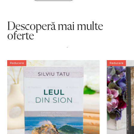
Descoperă mai multe
oferte
.
Reducere
Reducere