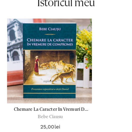
Istoricul meu
Chemare La Caracter In Vremuri De
Bebe Ciausu
Compromis - Bebe Ciausu
25,00lei