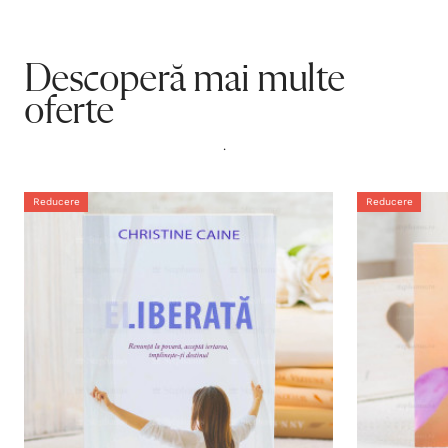
Descoperă mai multe
oferte
.
Reducere
Reducere