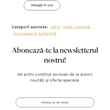
Adaugă în coș
Categorii asociate:
Cărți
Viață creștină
,
,
Încurajare în suferință
Abonează-te la newsletterul
nostru!
Vei primi conținut exclusiv de la autori,
noutăți şi oferte speciale.
Adresa
Email