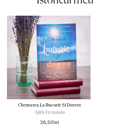
Istoricul meu
Chemarea La Bucurie Si Durere
Ajith Fernando
26,50lei