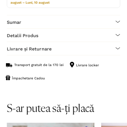
august – Luni, 10 august
Sumar
Detalii Produs
Livrare și Returnare
Transport gratuit de la 170 lei
Livrare locker
Împachetare Cadou
S-ar putea să-ți placă