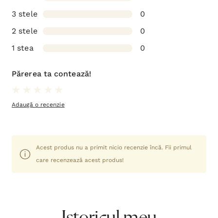
3 stele
0
2 stele
0
1 stea
0
Părerea ta contează!
Adaugă o recenzie
Acest produs nu a primit nicio recenzie încă. Fii primul
care recenzează acest produs!