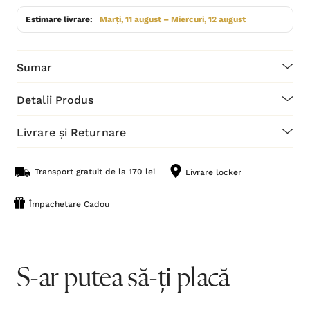
Estimare livrare:
Marți, 11 august – Miercuri, 12 august
Sumar
Detalii Produs
Livrare și Returnare
Transport gratuit de la 170 lei
Livrare locker
Împachetare Cadou
S-ar putea să-ți placă