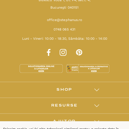
Bucureşti 040151
office@stephanus.ro
0748 065 431
Luni - Vineri: 10:00 - 18:30, Sâmbăta: 10:00 - 14:00
SHOP
RESURSE
AJUTOR