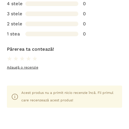
4 stele
0
3 stele
0
2 stele
0
1 stea
0
Părerea ta contează!
Adaugă o recenzie
Acest produs nu a primit nicio recenzie încă. Fii primul
care recenzează acest produs!