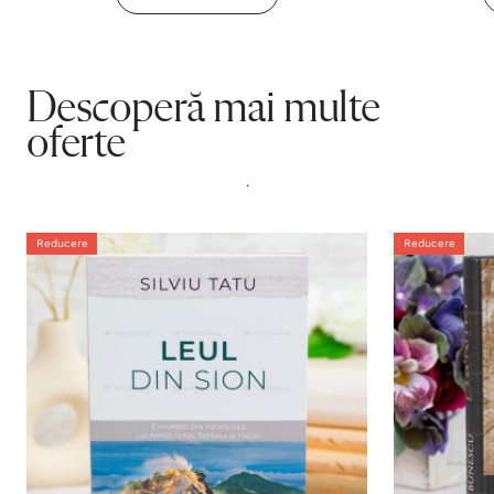
Descoperă mai multe
oferte
.
Reducere
Reducere